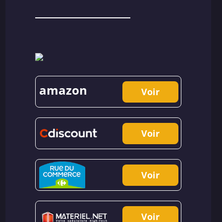
amazon
Voir
Voir
Voir
Voir