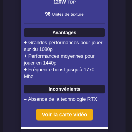
120W
TDP
96
Unités de texture
Avantages
+
Grandes performances pour jouer
sur du 1080p
+
Performances moyennes pour
jouer en 1440p
+
Fréquence boost jusqu’à 1770
Mhz
Inconvénients
–
Absence de la technologie RTX
Voir la carte vidéo