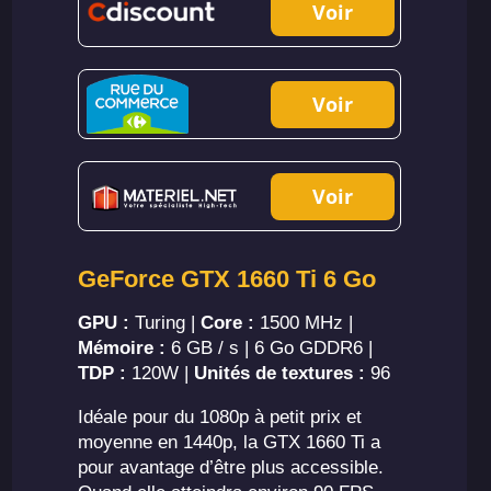
Voir
Voir
Voir
GeForce GTX 1660 Ti 6 Go
GPU :
Turing |
Core :
1500 MHz |
Mémoire :
6 GB / s | 6 Go GDDR6 |
TDP :
120W |
Unités de textures :
96
Idéale pour du 1080p à petit prix et
moyenne en 1440p, la GTX 1660 Ti a
pour avantage d’être plus accessible.