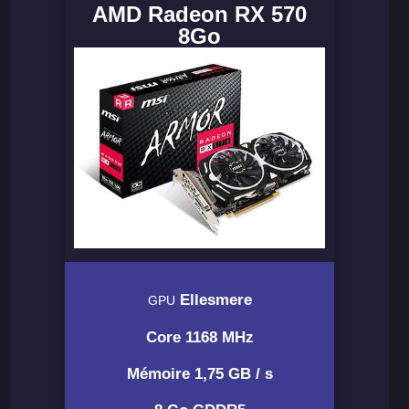
AMD Radeon RX 570
8Go
Ellesmere
GPU
Core 1168 MHz
Mémoire 1,75 GB / s