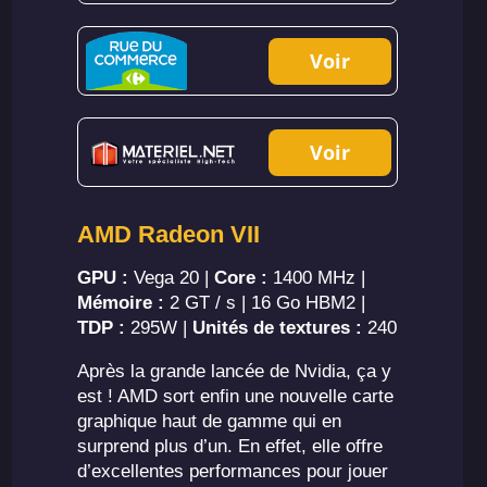
Voir
Voir
AMD Radeon VII
GPU :
Vega 20 |
Core :
1400 MHz |
Mémoire :
2 GT / s | 16 Go HBM2 |
TDP :
295W |
Unités de textures :
240
Après la grande lancée de Nvidia, ça y
est ! AMD sort enfin une nouvelle carte
graphique haut de gamme qui en
surprend plus d’un. En effet, elle offre
d’excellentes performances pour jouer