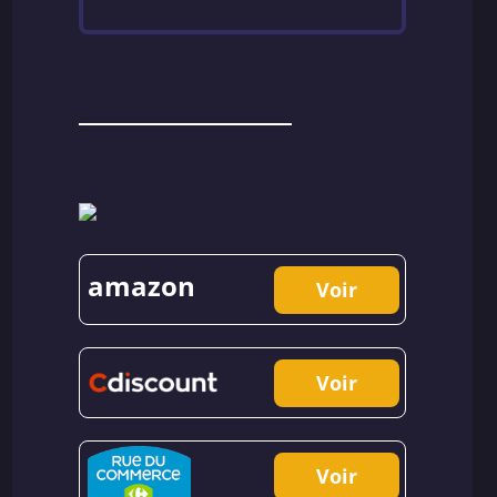
amazon
Voir
Voir
Voir