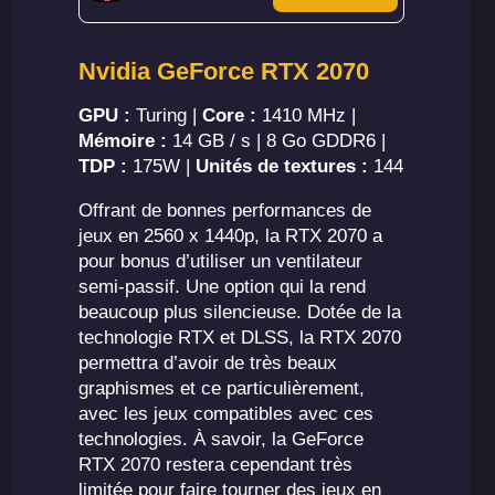
Nvidia GeForce RTX 2070
GPU :
Turing |
Core :
1410 MHz |
Mémoire :
14 GB / s | 8 Go GDDR6 |
TDP :
175W |
Unités de textures :
144
Offrant de bonnes performances de
jeux en 2560 x 1440p, la RTX 2070 a
pour bonus d’utiliser un ventilateur
semi-passif. Une option qui la rend
beaucoup plus silencieuse. Dotée de la
technologie RTX et DLSS, la RTX 2070
permettra d’avoir de très beaux
graphismes et ce particulièrement,
avec les jeux compatibles avec ces
technologies. À savoir, la GeForce
RTX 2070 restera cependant très
limitée pour faire tourner des jeux en