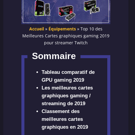
Accueil
»
Équipements
»
Top 10 des
Meilleures Cartes graphiques gaming 2019
pour streamer Twitch
Sommaire
Tableau comparatif de
GPU gaming 2019
Les meilleures cartes
graphiques gaming /
streaming de 2019
Classement des
meilleures cartes
graphiques en 2019