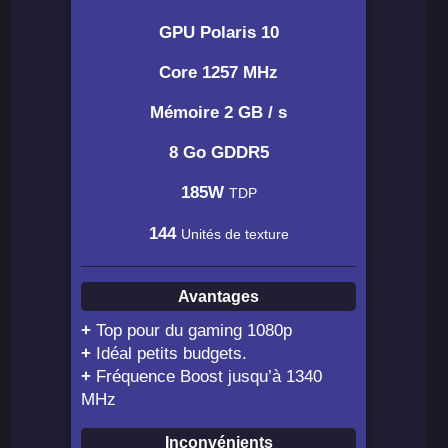
GPU Polaris 10
Core 1257 MHz
Mémoire 2 GB / s
8 Go GDDR5
185W
TDP
144
Unités de texture
Avantages
+
Top pour du gaming 1080p
+
Idéal petits budgets.
+
Fréquence Boost jusqu’à 1340
MHz
Inconvénients