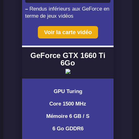
–
Rendus inférieurs aux GeForce en
terme de jeux vidéos
Voir la carte vidéo
GeForce GTX 1660 Ti
6Go
GPU Turing
Core 1500 MHz
Mémoire 6 GB / S
6 Go GDDR6