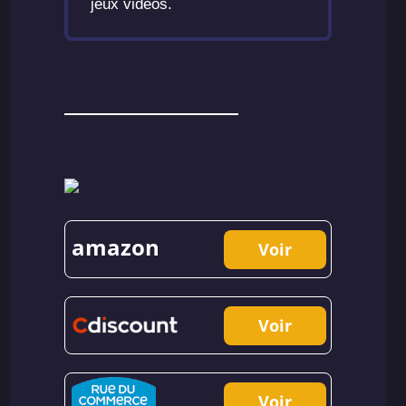
jeux vidéos.
amazon
Voir
Voir
Voir