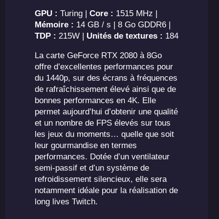
GPU :
Turing |
Core :
1515 MHz |
Mémoire :
14 GB / s | 8 Go GDDR6 |
TDP :
215W |
Unités de textures :
184
La carte GeForce RTX 2080 à 8Go
offre d’excellentes performances pour
du 1440p, sur des écrans à fréquences
de rafraîchissement élevé ainsi que de
bonnes performances en 4K. Elle
permet aujourd’hui d’obtenir une qualité
et un nombre de FPS élevés sur tous
les jeux du moments… quelle que soit
leur gourmandise en termes
performances. Dotée d’un ventilateur
semi-passif et d’un système de
refroidissement silencieux, elle sera
notamment idéale pour la réalisation de
long lives Twitch.