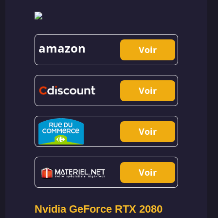
amazon
Voir
Voir
Voir
Voir
Nvidia GeForce RTX 2080