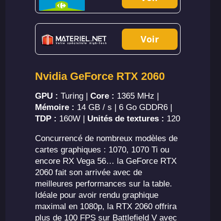
Voir
Nvidia GeForce RTX 2060
GPU :
Turing |
Core :
1365 MHz |
Mémoire :
14 GB / s | 6 Go GDDR6 |
TDP :
160W |
Unités de textures :
120
Concurrencé de nombreux modèles de
cartes graphiques : 1070, 1070 Ti ou
encore RX Vega 56… la GeForce RTX
2060 fait son arrivée avec de
meilleures performances sur la table.
Idéale pour avoir rendu graphique
maximal en 1080p, la RTX 2060 offrira
plus de 100 FPS sur Battlefield V avec