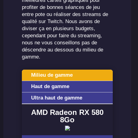
meilleures cartes graphiques pour
profiter de bonnes séances de jeu
entre pote ou réaliser des streams de
qualité sur Twitch. Nous avons de
diviser ça en plusieurs budgets,
cependant pour faire du streaming,
nous ne vous conseillons pas de
déscendre au dessous du milieu de
gamme.
Milieu de gamme
Haut de gamme
Ultra haut de gamme
AMD Radeon RX 580
8Go