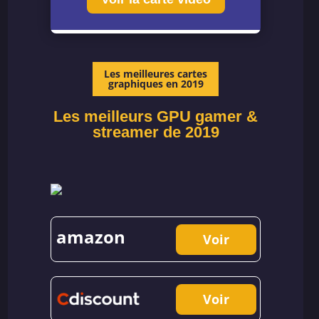
Les meilleures cartes
graphiques en 2019
Les meilleurs GPU gamer &
streamer de 2019
amazon
Voir
Voir