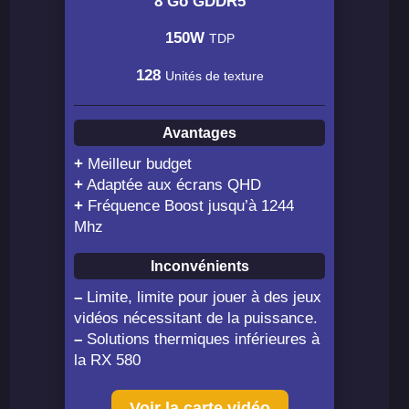
8 Go GDDR5
150W
TDP
128
Unités de texture
Avantages
+
Meilleur budget
+
Adaptée aux écrans QHD
+
Fréquence Boost jusqu’à 1244
Mhz
Inconvénients
–
Limite, limite pour jouer à des jeux
vidéos nécessitant de la puissance.
–
Solutions thermiques inférieures à
la RX 580
Voir la carte vidéo